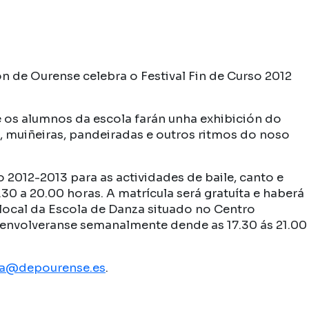
ón de Ourense celebra o Festival Fin de Curso 2012
ue os alumnos da escola farán unha exhibición do
as, muiñeiras, pandeiradas e outros ritmos do noso
 2012-2013 para as actividades de baile, canto e
.30 a 20.00 horas. A matrícula será gratuíta e haberá
 local da Escola de Danza situado no Centro
senvolveranse semanalmente dende as 17.30 ás 21.00
za@depourense.es
.