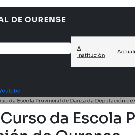
AL DE OURENSE
A
Actual
Institución
Youtube
urso da Escola Provincial de Danza da Deputación de
 Curso da Escola P