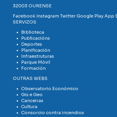
32003 OURENSE
Facebook
Instagram
Twitter
Google Play
App 
SERVIZOS
Biblioteca
Publicacións
Deportes
Planificación
Infraestruturas
Parque Móvil
Formación
OUTRAS WEBS
Observatorio Económico
Gis e Geo
Canceiras
Cultura
Consorcio contra incendios