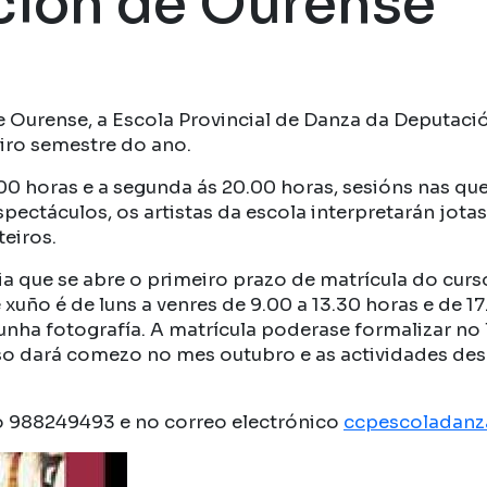
ción de Ourense
de Ourense, a Escola Provincial de Danza da Deputaci
iro semestre do ano.
18.00 horas e a segunda ás 20.00 horas, sesións nas q
spectáculos, os artistas da escola interpretarán jot
eiros.
a que se abre o primeiro prazo de matrícula do curso
xuño é de luns a venres de 9.00 a 13.30 horas e de 17
 unha fotografía. A matrícula poderase formalizar no
rso dará comezo no mes outubro e as actividades de
o 988249493 e no correo electrónico
ccpescoladan