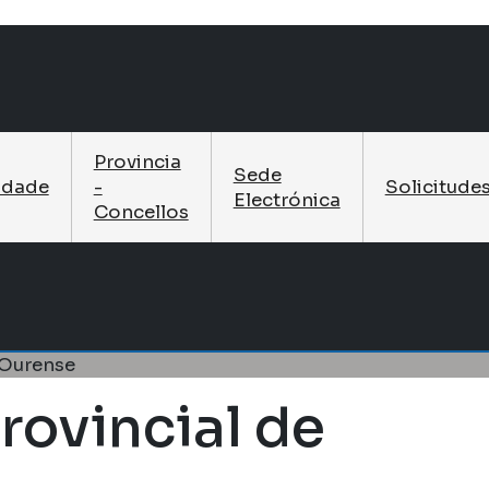
Provincia
Sede
idade
-
Solicitude
Electrónica
Concellos
 Ourense
rovincial de