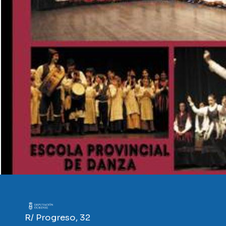
Imaxe
R/ Progreso, 32