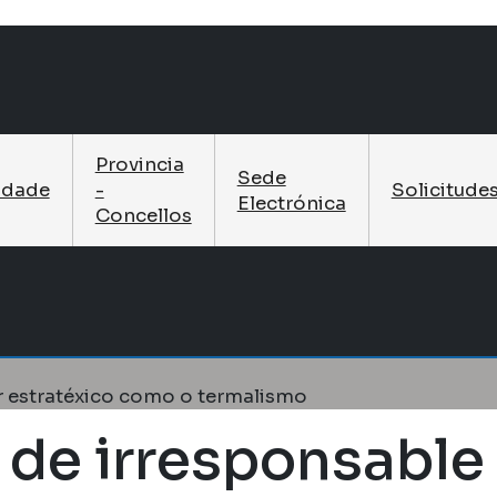
Provincia
Sede
idade
-
Solicitude
Electrónica
Concellos
or estratéxico como o termalismo
 de irresponsable