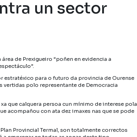
ntra un sector
 área de Prexigueiro “poñen en evidencia a
espectáculo”.
r estratéxico para o futuro da provincia de Ourense
cas vertidas polo representante de Democracia
 xa que calquera persoa cun mínimo de interese pola
 que acompañou con ata dez imaxes nas que se pode
Plan Provincial Termal, son totalmente correctos