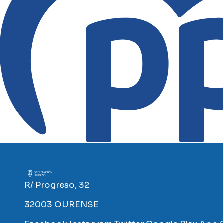
Imaxe
R/ Progreso, 32
32003 OURENSE