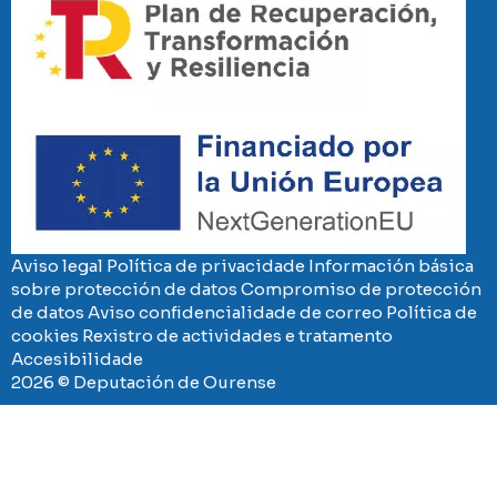
Imaxe
Aviso legal
Política de privacidade
Información básica
sobre protección de datos
Compromiso de protección
de datos
Aviso confidencialidade de correo
Política de
cookies
Rexistro de actividades e tratamento
Accesibilidade
2026 © Deputación de Ourense