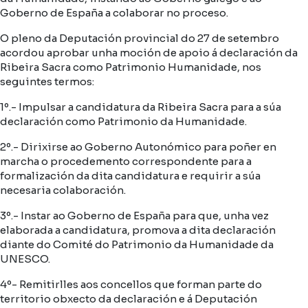
Goberno de España a colaborar no proceso.
O pleno da Deputación provincial do 27 de setembro
acordou aprobar unha moción de apoio á declaración da
Ribeira Sacra como Patrimonio Humanidade, nos
seguintes termos:
1º.- Impulsar a candidatura da Ribeira Sacra para a súa
declaración como Patrimonio da Humanidade.
2º.- Dirixirse ao Goberno Autonómico para poñer en
marcha o procedemento correspondente para a
formalización da dita candidatura e requirir a súa
necesaria colaboración.
3º.- Instar ao Goberno de España para que, unha vez
elaborada a candidatura, promova a dita declaración
diante do Comité do Patrimonio da Humanidade da
UNESCO.
4º- Remitirlles aos concellos que forman parte do
territorio obxecto da declaración e á Deputación