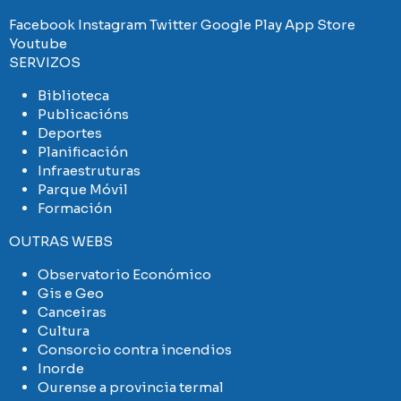
Facebook
Instagram
Twitter
Google Play
App Store
Youtube
SERVIZOS
Biblioteca
Publicacións
Deportes
Planificación
Infraestruturas
Parque Móvil
Formación
OUTRAS WEBS
Observatorio Económico
Gis e Geo
Canceiras
Cultura
Consorcio contra incendios
Inorde
Ourense a provincia termal