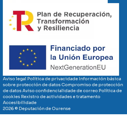
Imaxe
Imaxe
Aviso legal
Política de privacidade
Información básica
sobre protección de datos
Compromiso de protección
de datos
Aviso confidencialidade de correo
Política de
cookies
Rexistro de actividades e tratamento
Accesibilidade
2026 © Deputación de Ourense