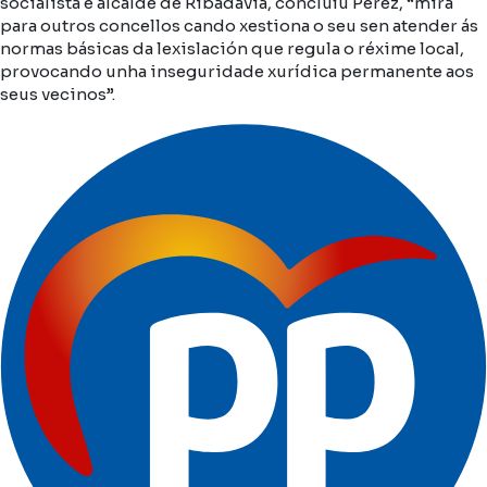
socialista e alcalde de Ribadavia, concluíu Pérez, “mira
para outros concellos cando xestiona o seu sen atender ás
normas básicas da lexislación que regula o réxime local,
provocando unha inseguridade xurídica permanente aos
seus vecinos”.