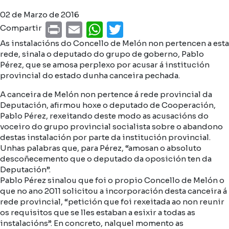
02 de Marzo de 2016
Print
Email
WhatsApp
Twitter
Compartir
As instalacións do Concello de Melón non pertencen a esta
rede, sinala o deputado do grupo de goberno, Pablo
Pérez, que se amosa perplexo por acusar á institución
provincial do estado dunha canceira pechada.
A canceira de Melón non pertence á rede provincial da
Deputación, afirmou hoxe o deputado de Cooperación,
Pablo Pérez, rexeitando deste modo as acusacións do
voceiro do grupo provincial socialista sobre o abandono
destas instalación por parte da institución provincial.
Unhas palabras que, para Pérez, “amosan o absoluto
descoñecemento que o deputado da oposición ten da
Deputación”.
Pablo Pérez sinalou que foi o propio Concello de Melón o
que no ano 2011 solicitou a incorporación desta canceira á
rede provincial, “petición que foi rexeitada ao non reunir
os requisitos que se lles estaban a esixir a todas as
instalacións”. En concreto, nalquel momento as