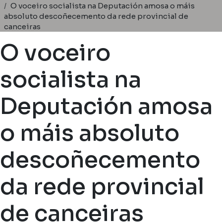
Miga de pan
O voceiro socialista na Deputación amosa o máis
absoluto descoñecemento da rede provincial de
canceiras
O voceiro
socialista na
Deputación amosa
o máis absoluto
descoñecemento
da rede provincial
de canceiras