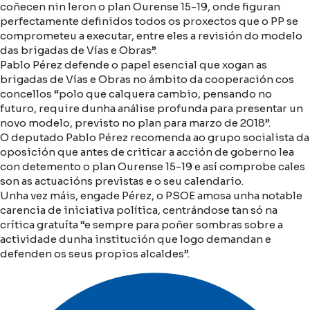
coñecen nin leron o plan Ourense 15-19, onde figuran
perfectamente definidos todos os proxectos que o PP se
comprometeu a executar, entre eles a revisión do modelo
das brigadas de Vías e Obras”.
Pablo Pérez defende o papel esencial que xogan as
brigadas de Vías e Obras no ámbito da cooperación cos
concellos “polo que calquera cambio, pensando no
futuro, require dunha análise profunda para presentar un
novo modelo, previsto no plan para marzo de 2018”.
O deputado Pablo Pérez recomenda ao grupo socialista da
oposición que antes de criticar a acción de goberno lea
con detemento o plan Ourense 15-19 e así comprobe cales
son as actuacións previstas e o seu calendario.
Unha vez máis, engade Pérez, o PSOE amosa unha notable
carencia de iniciativa política, centrándose tan só na
crítica gratuíta “e sempre para poñer sombras sobre a
actividade dunha institución que logo demandan e
defenden os seus propios alcaldes”.