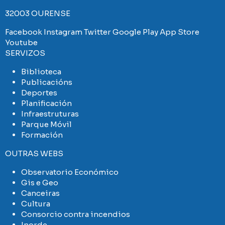
32003 OURENSE
Facebook
Instagram
Twitter
Google Play
App Store
Youtube
SERVIZOS
Biblioteca
Publicacións
Deportes
Planificación
Infraestruturas
Parque Móvil
Formación
OUTRAS WEBS
Observatorio Económico
Gis e Geo
Canceiras
Cultura
Consorcio contra incendios
Inorde