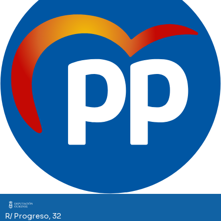
Imaxe
R/ Progreso, 32