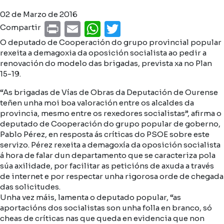
02 de Marzo de 2016
Print
Email
WhatsApp
Twitter
Compartir
O deputado de Cooperación do grupo provincial popular
rexeita a demagoxia da oposición socialista ao pedir a
renovación do modelo das brigadas, prevista xa no Plan
15-19.
“As brigadas de Vías de Obras da Deputación de Ourense
teñen unha moi boa valoración entre os alcaldes da
provincia, mesmo entre os rexedores socialistas”, afirma o
deputado de Cooperación do grupo popular de goberno,
Pablo Pérez, en resposta ás críticas do PSOE sobre este
servizo. Pérez rexeita a demagoxía da oposición socialista
á hora de falar dun departamento que se caracteriza pola
súa axilidade, por facilitar as peticións de axuda a través
de internet e por respectar unha rigorosa orde de chegada
das solicitudes.
Unha vez máis, lamenta o deputado popular, “as
aportacións dos socialistas son unha folla en branco, só
cheas de críticas nas que queda en evidencia que non