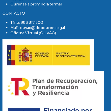
Ourense a provincia termal
CONTACTO
Tfno:
988 317 500
Mail:
ouvac@depourense.gal
Oficina Virtual (OUVAC)
Imaxe
Imaxe
Imaxe