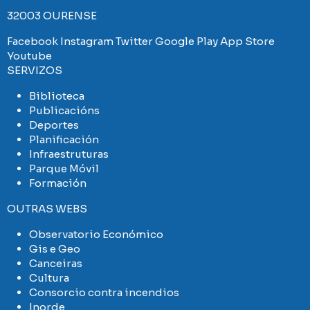
32003 OURENSE
Facebook
Instagram
Twitter
Google Play
App Store
Youtube
SERVIZOS
Biblioteca
Publicacións
Deportes
Planificación
Infraestruturas
Parque Móvil
Formación
OUTRAS WEBS
Observatorio Económico
Gis e Geo
Canceiras
Cultura
Consorcio contra incendios
Inorde