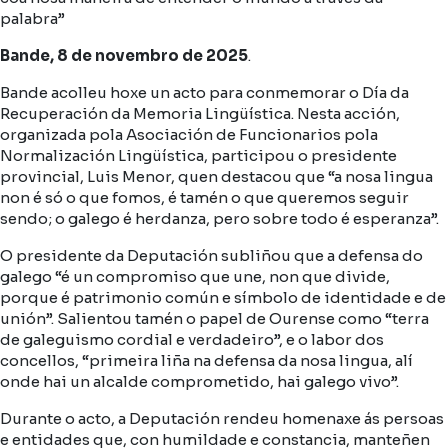
palabra”
Bande, 8 de novembro de 2025
.
Bande acolleu hoxe un acto para conmemorar o Día da
Recuperación da Memoria Lingüística. Nesta acción,
organizada pola Asociación de Funcionarios pola
Normalización Lingüística, participou o presidente
provincial, Luis Menor, quen destacou que “a nosa lingua
non é só o que fomos, é tamén o que queremos seguir
sendo; o galego é herdanza, pero sobre todo é esperanza”.
O presidente da Deputación subliñou que a defensa do
galego “é un compromiso que une, non que divide,
porque é patrimonio común e símbolo de identidade e de
unión”. Salientou tamén o papel de Ourense como “terra
de galeguismo cordial e verdadeiro”, e o labor dos
concellos, “primeira liña na defensa da nosa lingua, alí
onde hai un alcalde comprometido, hai galego vivo”.
Durante o acto, a Deputación rendeu homenaxe ás persoas
e entidades que, con humildade e constancia, manteñen