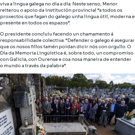
viva a lingua galega no día a día. Neste senso, Menor
reiterou o apoio da institución provincial “a todos os
proxectos que fagan do galego unha lingua útil, moderna e
presente en todos os espazos”.
O presidente concluíu facendo un chamamento á
responsabilidade colectiva: “Defender o galego é asegurar
que os nosos fillos tamén poidan dicir nós con orgullo. O
Día da Memoria Lingüística é, sobre todo, un compromiso
con Galicia, con Ourense e coa nosa maneira de entender
o mundo a través da palabra”.