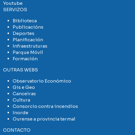
Youtube
SERVIZOS
Biblioteca
Publicacións
Deportes
Planificación
Infraestruturas
Parque Móvil
Formación
OUTRAS WEBS
Observatorio Económico
Gis e Geo
Canceiras
Cultura
Consorcio contra incendios
Inorde
Ourense a provincia termal
CONTACTO