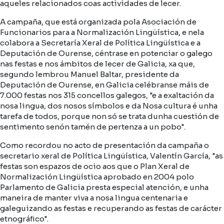
aqueles relacionados coas actividades de lecer.
A campaña, que está organizada pola Asociación de
Funcionarios para a Normalización Lingüística, e nela
colabora a Secretaría Xeral de Política Lingüística e a
Deputación de Ourense, céntrase en potenciar o galego
nas festas e nos ámbitos de lecer de Galicia, xa que,
segundo lembrou Manuel Baltar, presidente da
Deputación de Ourense, en Galicia celébranse máis de
7.000 festas nos 315 concellos galegos, "e a exaltación da
nosa lingua, dos nosos símbolos e da Nosa cultura é unha
tarefa de todos, porque non só se trata dunha cuestión de
sentimento senón tamén de pertenza a un pobo".
Como recordou no acto de presentación da campaña o
secretario xeral de Política Lingüística, Valentín García, "as
festas son espazos de ocio aos que o Plan Xeral de
Normalización Lingüística aprobado en 2004 polo
Parlamento de Galicia presta especial atención, e unha
maneira de manter viva a nosa lingua centenaria e
galeguizando as festas e recuperando as festas de carácter
etnográfico".