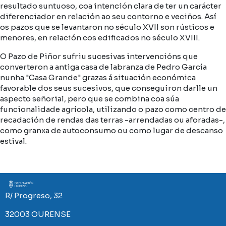
resultado suntuoso, coa intención clara de ter un carácter
diferenciador en relación ao seu contorno e veciños. Así
os pazos que se levantaron no século XVII son rústicos e
menores, en relación cos edificados no século XVIII.
O Pazo de Piñor sufriu sucesivas intervencións que
converteron a antiga casa de labranza de Pedro García
nunha "Casa Grande" grazas á situación económica
favorable dos seus sucesivos, que conseguiron darlle un
aspecto señorial, pero que se combina coa súa
funcionalidade agrícola, utilizando o pazo como centro de
recadación de rendas das terras -arrendadas ou aforadas-,
como granxa de autoconsumo ou como lugar de descanso
estival.
Imaxe
R/ Progreso, 32
32003 OURENSE