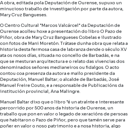
A obra, editada pola Deputación de Ourense, supuxo un
minucioso traballo de investigación por parte da autora,
Mary Cruz Bangueses.
O Centro Cultural "Marcos Valcárcel" da Deputación de
Ourense acolleu hoxe a presentación do libro O Pazo de
Piñor, obra de Mary Cruz Bangueses Cobelas e ilustrado
con fotos de Mani Moretón. Trátase dunha obra que relata a
historia desta fermosa casa de labranza dende o século XV
ata os nosos días, situada no concello de Barbadás, e na
que se mesturan arquitectura e o relato das vivencias dos
denominados señores medianeiros ou fidalgos. O acto
contou coa presenza da autora e mailo presidente da
Deputación, Manuel Baltar; o alcalde de Barbadás, José
Manuel Freire Couto, e a responsable de Publicacións da
institución provincial, Ana Malingre.
Manuel Baltar dixo que o libro "é un atraínte e interesante
percorrido por 500 anos da historia de Ourense, un
traballo que pon en valor o legado de xeracións de persoas
que habitaron o Pazo de Piñor, pero que tamén serve para
poñer en valor o noso patrimonio e a nosa historia, algo