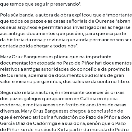
que temos que seguir preservando".
Pola súa banda, a autora da obra explicou que é importante
que todos os pazos e as casas señoriais de Ourense "abran
os seus arquivos e permitan aos investigadores achegarse
aos antigos documentos que posúen, para que esa parte
da historia da nosa provincia que aínda permanece sen ser
contada poida chegar a todos nós".
Mary Cruz Bangueses explicou que na importante
documentación atopada no Pazo de Piñor hai documentos
relativos a antigas autoridades do concello e da provincia
de Ourense, ademais de documentos xudiciais de gran
valor e mesmo pergamiños, dos cales se da conta no libro.
Segundo relata a autora, é interesante coñecer ás orixes
dos pazos galegos que aparecen en Galicia en época
moderna, e moitas veces son froito de anexións de casas
diversas. Mary Cruz Bangueses chegou á conclusión de
que é erróneo atribuír a fundación do Pazo de Piñor a don
García Díaz de Cadórniga e á súa dona, senón que o Pazo
de Piñor xurde no século XVI a partir da morada de Pedro