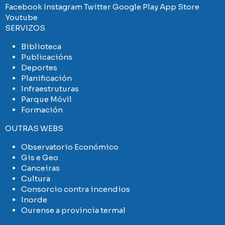
Facebook
Instagram
Twitter
Google Play
App Store
Youtube
SERVIZOS
Biblioteca
Publicacións
Deportes
Planificación
Infraestruturas
Parque Móvil
Formación
OUTRAS WEBS
Observatorio Económico
Gis e Geo
Canceiras
Cultura
Consorcio contra incendios
Inorde
Ourense a provincia termal