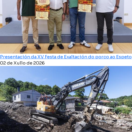
Presentación da XV Festa de Exaltación do porco ao Espeto
02 de Xullo de 2026