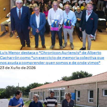
Luis Menor destaca o “Chronicon Auriensis” de Alberto
Cacharrón como “un exercicio de memoria colectiva que
nos axuda a comprender quen somos e de onde vimos”
23 de Xuño de 2026