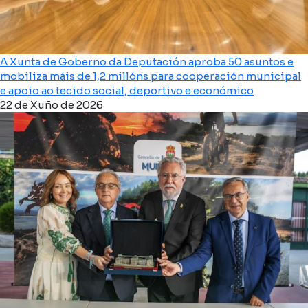
A Xunta de Goberno da Deputación aproba 50 asuntos e
mobiliza máis de 1,2 millóns para cooperación municipal
e apoio ao tecido social, deportivo e económico
22 de Xuño de 2026