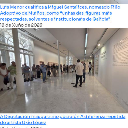
Luis Menor cualifica a Miguel Santalices, nomeado Fillo
Adoptivo de Muíños, como “unhas das figuras máis
respectadas, solventes e institucionais de Galicia”
19 de Xuño de 2026
A Deputación inaugura a exposición A diferenza repetida,
do artista Uxío López