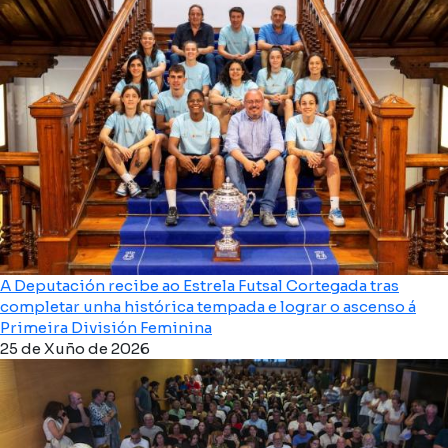
A Deputación recibe ao Estrela Futsal Cortegada tras
completar unha histórica tempada e lograr o ascenso á
Primeira División Feminina
25 de Xuño de 2026