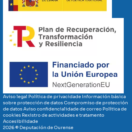
Imaxe
Imaxe
Aviso legal
Política de privacidade
Información básica
sobre protección de datos
Compromiso de protección
de datos
Aviso confidencialidade de correo
Política de
cookies
Rexistro de actividades e tratamento
Accesibilidade
2026 © Deputación de Ourense