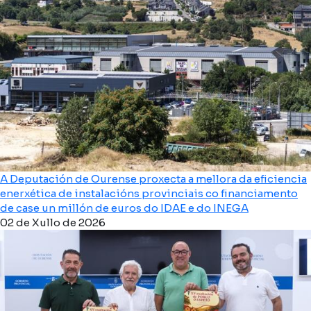
A Deputación de Ourense proxecta a mellora da eficiencia
enerxética de instalacións provinciais co financiamento
de case un millón de euros do IDAE e do INEGA
02 de Xullo de 2026