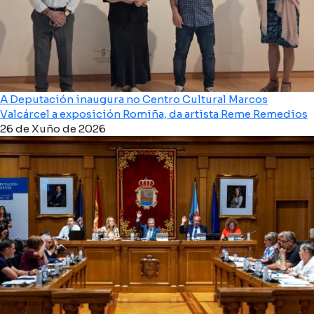
A Deputación inaugura no Centro Cultural Marcos
Valcárcel a exposición Romiña, da artista Reme Remedios
26 de Xuño de 2026