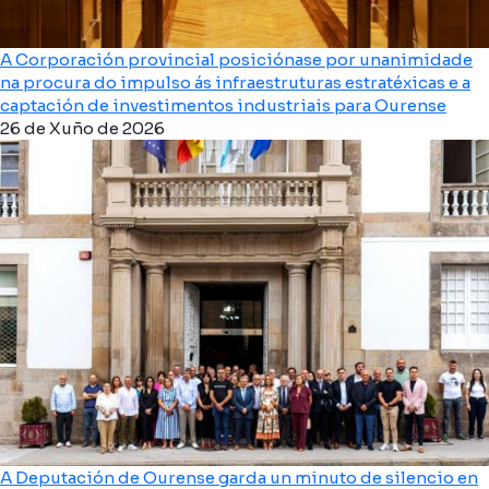
A Corporación provincial posiciónase por unanimidade
na procura do impulso ás infraestruturas estratéxicas e a
captación de investimentos industriais para Ourense
26 de Xuño de 2026
A Deputación de Ourense garda un minuto de silencio en