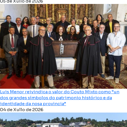
05 de Xullo de 2026
Luis Menor reivindica o valor do Couto Mixto como “un
dos grandes símbolos do patrimonio histórico e da
identidade da nosa provincia”
04 de Xullo de 2026