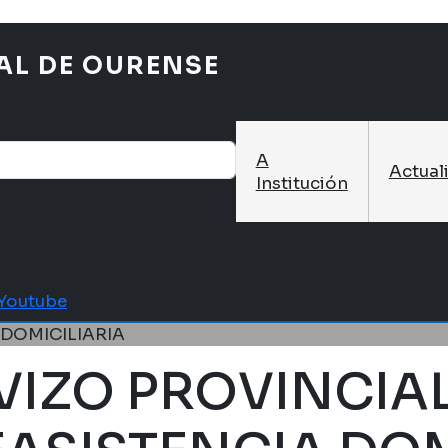
AL DE OURENSE
A
Actual
Institución
Youtube
 DOMICILIARIA
VIZO PROVINCIAL