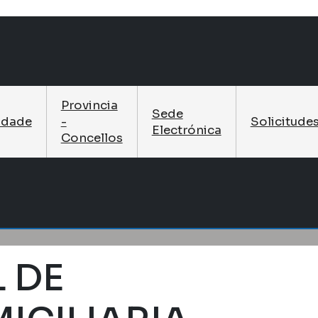
Provincia
Sede
idade
-
Solicitude
Electrónica
Concellos
 DE