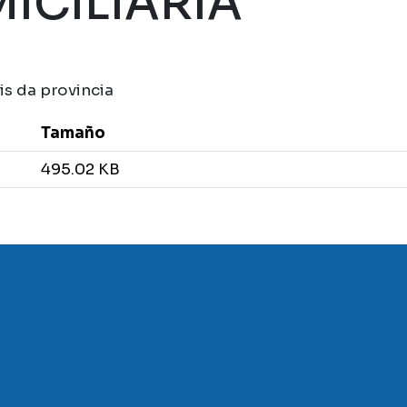
ICILIARIA
is da provincia
Tamaño
495.02 KB