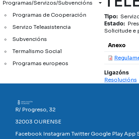
TEL
Programas/Servizos/Subvencións
Programas de Cooperación
Tipo
Serviz
Estado
Pres
Servizo Teleasistencia
Solicitude e 
Subvencións
Anexo
Termalismo Social
Regulam
Programas europeos
Ligazóns
Resolucións
Imaxe
R/ Progreso, 32
32003 OURENSE
Facebook
Instagram
Twitter
Google Play
App 