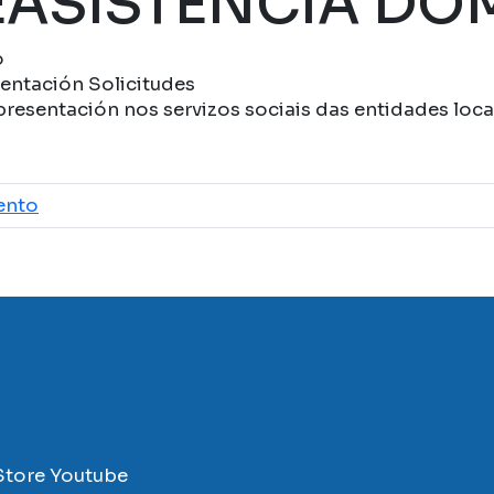
EASISTENCIA DOM
o
entación Solicitudes
presentación nos servizos sociais das entidades loca
ento
Store
Youtube