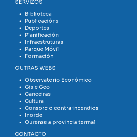
SERVIZOS
Biblioteca
Publicacións
Deportes
Planificación
Infraestruturas
Parque Móvil
Formación
OUTRAS WEBS
Observatorio Económico
Gis e Geo
Canceiras
Cultura
Consorcio contra incendios
Inorde
Ourense a provincia termal
CONTACTO