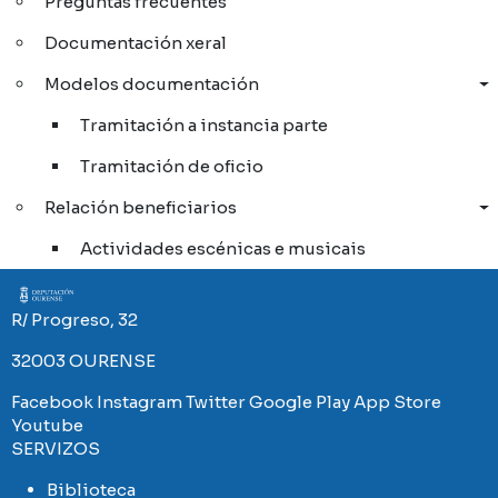
Preguntas frecuentes
Documentación xeral
Modelos documentación
Tramitación a instancia parte
Tramitación de oficio
Relación beneficiarios
Actividades escénicas e musicais
Imaxe
R/ Progreso, 32
32003 OURENSE
Facebook
Instagram
Twitter
Google Play
App Store
Youtube
SERVIZOS
Biblioteca