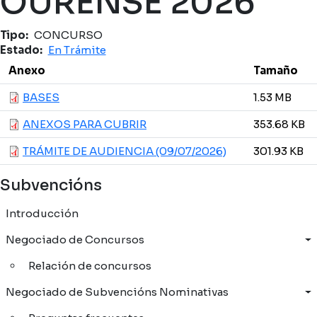
OURENSE 2026
Tipo
CONCURSO
Estado
En Trámite
Anexo
Tamaño
BASES
1.53 MB
ANEXOS PARA CUBRIR
353.68 KB
TRÁMITE DE AUDIENCIA (09/07/2026)
301.93 KB
Subvencións
Introducción
Negociado de Concursos
Relación de concursos
Negociado de Subvencións Nominativas