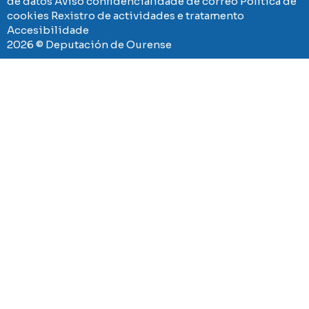
de datos
Aviso confidencialidade de correo
Política de
cookies
Rexistro de actividades e tratamento
Accesibilidade
2026 © Deputación de Ourense