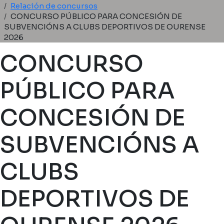
Miga de pan
Relación de concursos
CONCURSO PÚBLICO PARA CONCESIÓN DE
SUBVENCIÓNS A CLUBS DEPORTIVOS DE OURENSE
2026
CONCURSO
PÚBLICO PARA
CONCESIÓN DE
SUBVENCIÓNS A
CLUBS
DEPORTIVOS DE